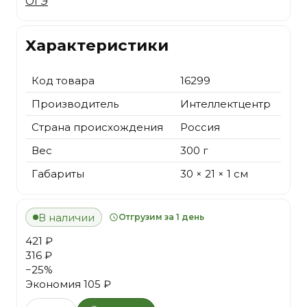
ОГЭ
Характеристики
Код товара
16299
Производитель
Интеллектцентр
Страна происхождения
Россия
Вес
300 г
Габариты
30 × 21 × 1 см
В наличии
Отгрузим за 1 день
421 ₽
316 ₽
−
25
%
Экономия
105 ₽