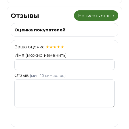
Отзывы
Написать отзыв
Оценка покупателей
Ваша оценка:
★
★
★
★
★
Имя (можно изменить)
Отзыв
(мин. 10 символов)
Отправить