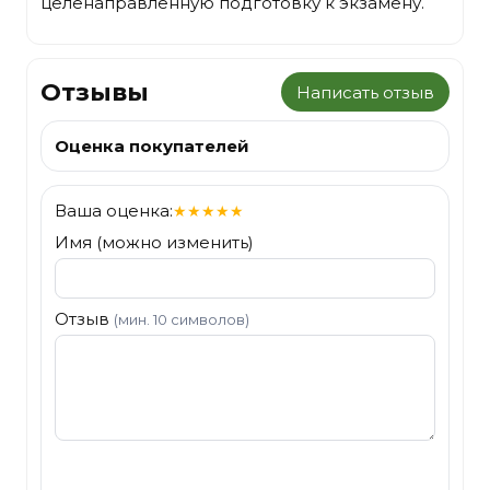
целенаправленную подготовку к экзамену.
Отзывы
Написать отзыв
Оценка покупателей
Ваша оценка:
★
★
★
★
★
Имя (можно изменить)
Отзыв
(мин. 10 символов)
Отправить