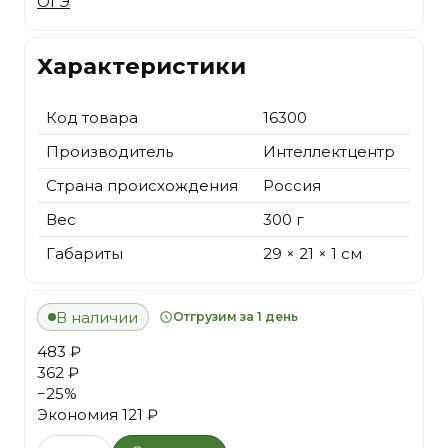
ОГЭ
Характеристики
Код товара
16300
Производитель
Интеллектцентр
Страна происхождения
Россия
Вес
300 г
Габариты
29 × 21 × 1 см
В наличии
Отгрузим за 1 день
483 ₽
362 ₽
−
25
%
Экономия
121 ₽