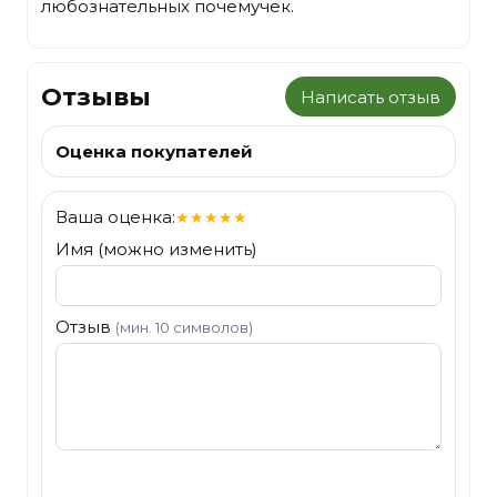
любознательных почемучек.
Отзывы
Написать отзыв
Оценка покупателей
Ваша оценка:
★
★
★
★
★
Имя (можно изменить)
Отзыв
(мин. 10 символов)
Отправить