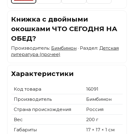
Книжка с двойными
окошками ЧТО СЕГОДНЯ НА
ОБЕД?
Производитель:
Бимбимон
· Раздел:
Детская
литература (прочее)
Характеристики
Код товара
16091
Производитель
Бимбимон
Страна происхождения
Россия
Вес
200 г
Габариты
17 × 17 × 1 см