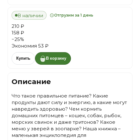
В наличии
Отгрузим за 1 день
210 ₽
158 ₽
−
25
%
Экономия
53 ₽
Купить
В корзину
Описание
Что такое правильное питание? Какие
продукты дают силу и энергию, а какие могут
навредить здоровью? Чем кормить
домашних питомцев – кошек, собак, рыбок,
морских свинок и даже тритонов? Какое
меню у зверей в зоопарке? Наша книжка –
маленькая энциклопедия для