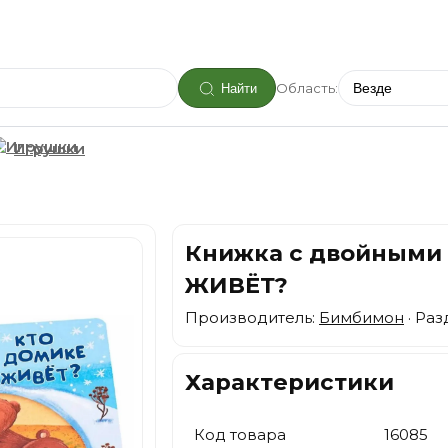
Область:
Найти
Игрушки
Книжка с двойными
ЖИВЁТ?
Производитель:
Бимбимон
· Раз
Характеристики
Код товара
16085