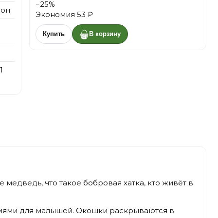
−
25
%
он
Экономия
53 ₽
Купить
В корзину
1
 медведь, что такое бобровая хатка, кто живёт в
ниями для малышей. Окошки раскрываются в