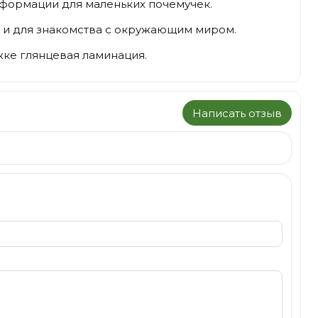
формации для маленьких почемучек.
чи и для знакомства с окружающим миром.
жке глянцевая ламинация.
Написать отзыв