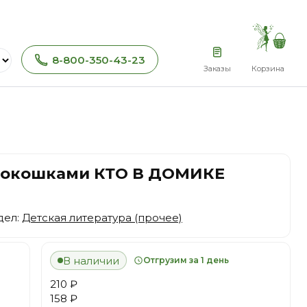
8-800-350-43-23
Заказы
Корзина
 окошками КТО В ДОМИКЕ
дел:
Детская литература (прочее)
В наличии
Отгрузим за 1 день
210 ₽
158 ₽