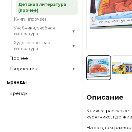
Детская литература
(прочее)
Книги (прочее)
Учебники, учебная
▾
литература
Художественная
▾
литература
Прочее
Творчество
▾
Бренды
Бренды
Описание
Книжка расскажет м
курятнике, где жи
На каждом развор