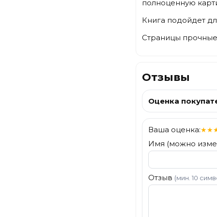
полноценную карти
Книга подойдет дл
Страницы прочные,
Отзывы
Оценка покупат
Ваша оценка:
★
★
Имя (можно изме
Отзыв
(мин. 10 сим