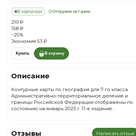
В наличии
Отгрузим за 1 день
210 ₽
158 ₽
−
25
%
Экономия
53 ₽
Купить
В корзину
Описание
Контурные карты по география для 7-го класса.
Административно-территориальное деление и
границы Российской Федерации отображены по
состоянию на январь 2023 г. 11-е издание.
Отзывы
Написать отзыв