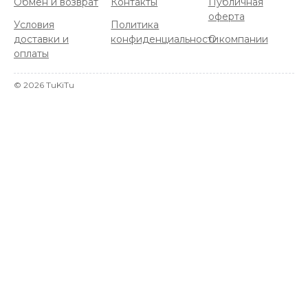
Обмен и возврат
Контакты
Публичная
оферта
Условия
Политика
доставки и
конфиденциальности
О компании
оплаты
©
2026
TuKiTu