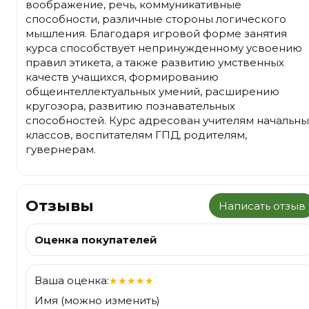
воображение, речь, коммуникативные
способности, различные стороны логического
мышления. Благодаря игровой форме занятия
курса способствует непринужденному усвоению
правил этикета, а также развитию умственных
качеств учащихся, формированию
общеинтеллектуальных умений, расширению
кругозора, развитию познавательных
способностей. Курс адресован учителям начальны
классов, воспитателям ГПД, родителям,
гувернерам.
Отзывы
Написать отзыв
Оценка покупателей
Ваша оценка:
★
★
★
★
★
Имя (можно изменить)