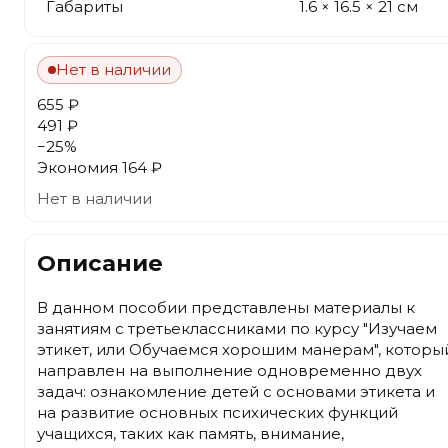
Габариты
1.6 × 16.5 × 21 см
Нет в наличии
655 ₽
491 ₽
−
25
%
Экономия
164 ₽
Нет в наличии
Описание
В данном пособии представлены материалы к
занятиям с третьеклассниками по курсу "Изучаем
этикет, или Обучаемся хорошим манерам", которы
направлен на выполнение одновременно двух
задач: ознакомление детей с основами этикета и
на развитие основных психических функций
учащихся, таких как память, внимание,