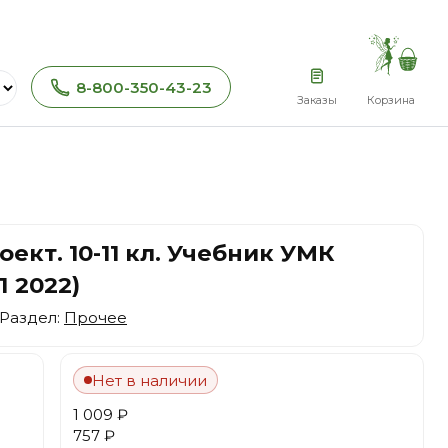
8-800-350-43-23
Заказы
Корзина
кт. 10-11 кл. Учебник УМК
П 2022)
 Раздел:
Прочее
Нет в наличии
1 009 ₽
757 ₽