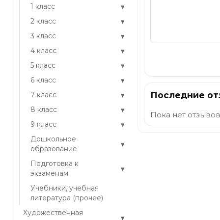
▾
1 класс
▾
2 класс
▾
3 класс
▾
4 класс
Отправить
▾
5 класс
▾
6 класс
Последние о
▾
7 класс
▾
8 класс
Пока нет отзывов
▾
9 класс
Дошкольное
▾
образование
Подготовка к
▾
экзаменам
Учебники, учебная
литература (прочее)
Художественная
▾