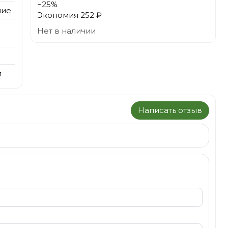
−
25
%
ние
Экономия
252 ₽
Нет в наличии
м
Написать отзыв