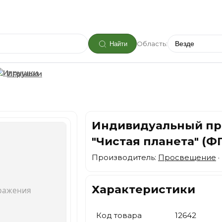
Область:
Найти
Игрушки
Индивидуальный прое
"Чистая планета" (Ф
Производитель:
Просвещение
·
Характеристики
Код товара
12642