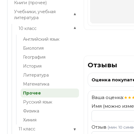
Книги (прочее)
Учебники, учебная
▾
литература
▾
10 класс
Английский язык
Биология
География
Отзывы
История
Литература
Оценка покупат
Математика
Прочее
Ваша оценка:
★
★
Русский язык
Имя (можно изме
Физика
Химия
Отзыв
(мин. 10 сим
▾
11 класс