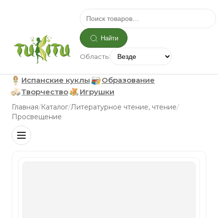
Найти
Область:
Испанские куклы
Образование
Творчество
Игрушки
/
/
/
Главная
Каталог
Литературное чтение, чтение
Просвещение