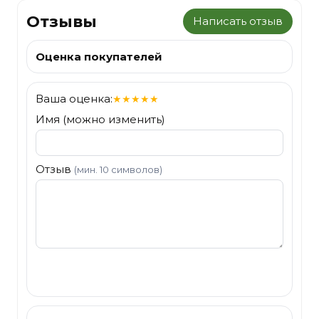
Отзывы
Написать отзыв
Оценка покупателей
Ваша оценка:
★
★
★
★
★
Имя (можно изменить)
Отзыв
(мин. 10 символов)
Отправить