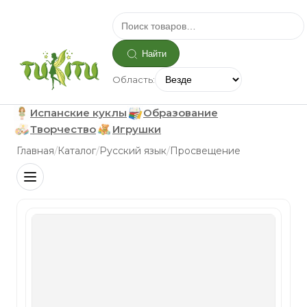
Найти
Область:
Испанские куклы
Образование
Творчество
Игрушки
/
/
/
Главная
Каталог
Русский язык
Просвещение