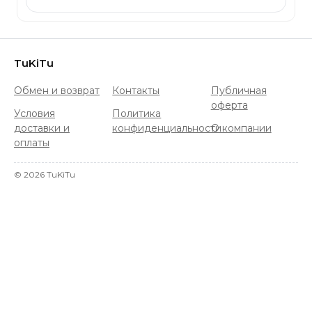
TuKiTu
Обмен и возврат
Контакты
Публичная
оферта
Условия
Политика
доставки и
конфиденциальности
О компании
оплаты
©
2026
TuKiTu