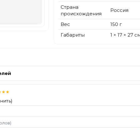
Страна
Россия
происхождения
Вес
150 г
Габариты
1 × 17 × 27 с
елей
★
★
★
нить)
волов)