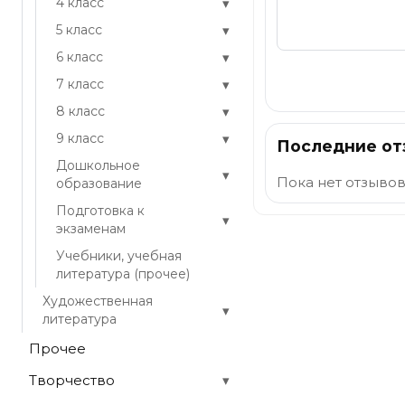
▾
4 класс
▾
5 класс
▾
6 класс
Отправить
▾
7 класс
▾
8 класс
▾
9 класс
Последние о
Дошкольное
▾
Пока нет отзывов
образование
Подготовка к
▾
экзаменам
Учебники, учебная
литература (прочее)
Художественная
▾
литература
Прочее
Творчество
▾