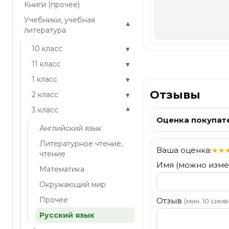
Книги (прочее)
Учебники, учебная
▾
литература
▾
10 класс
▾
11 класс
▾
1 класс
Отзывы
▾
2 класс
▾
3 класс
Оценка покупат
Английский язык
Литературное чтение,
Ваша оценка:
★
★
чтение
Имя (можно изме
Математика
Окружающий мир
Прочее
Отзыв
(мин. 10 сим
Русский язык