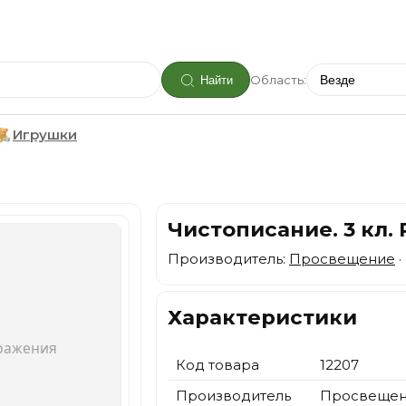
Область:
Найти
Игрушки
Чистописание. 3 кл. 
Производитель:
Просвещение
·
Характеристики
Код товара
12207
Производитель
Просвеще