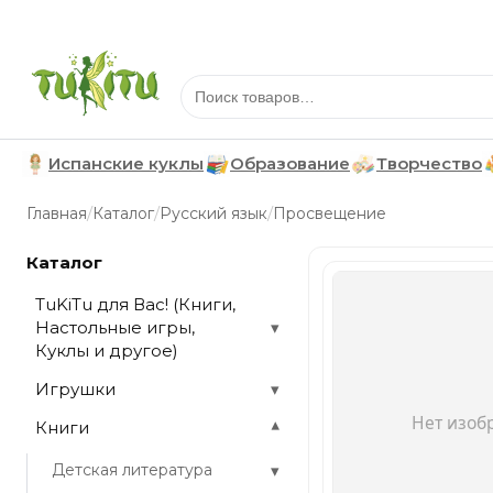
Испанские куклы
Образование
Творчество
/
/
/
Главная
Каталог
Русский язык
Просвещение
Каталог
TuKiTu для Вас! (Книги,
Настольные игры,
▾
Куклы и другое)
Игрушки
▾
Книги
▾
▾
Детская литература