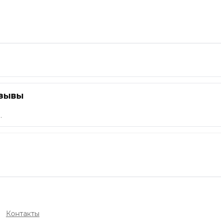
тзывы
.
Контакты