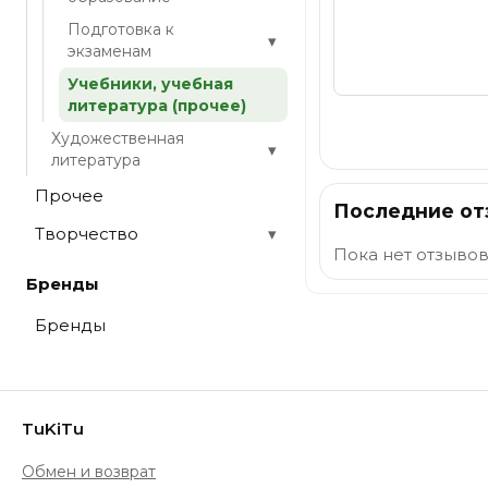
Подготовка к
▾
экзаменам
Учебники, учебная
литература (прочее)
Отправить
Художественная
▾
литература
Прочее
Последние о
Творчество
▾
Пока нет отзывов
Бренды
Бренды
TuKiTu
Обмен и возврат