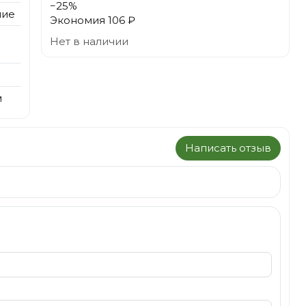
−
25
%
ние
Экономия
106 ₽
Нет в наличии
м
Написать отзыв