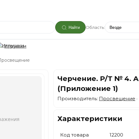
Область:
Найти
Игрушки
Просвещение
Черчение. Р/Т № 4.
(Приложение 1)
Производитель:
Просвещение
·
Характеристики
Код товара
12200