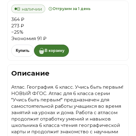
В наличии
Отгрузим за 1 день
364 ₽
273 ₽
−
25
%
Экономия
91 ₽
Купить
В корзину
Описание
Атлас. География. 6 класс. Учись быть первым!
НОВЫЙ ФГОС. Атлас для 6 класса серии
"Учись быть первым!" предназначен для
самостоятельной работы учащихся во время
занятий на уроках и дома. Работа с атласом
продолжит отработку умений и навыков
школьника 6 класса чтения географической
карты и продолжит знакомство с научными