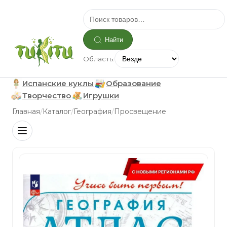
Найти
Область:
Испанские куклы
Образование
Творчество
Игрушки
/
/
/
Главная
Каталог
География
Просвещение