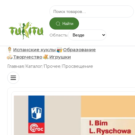
Найти
Область:
Испанские куклы
Образование
Творчество
Игрушки
/
/
/
Главная
Каталог
Прочее
Просвещение