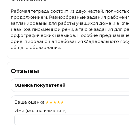
Рабочая тетрадь состоит из двух частей, полность
продолжением. Разнообразные задания рабочей т
запланированы для работы учащихся дома и в кла
навыков письменной речи, а также задания для р
орфографических навыков. Пособие предназначе
ориентировано на требования Федерального госу
общего образования.
Отзывы
Оценка покупателей
Ваша оценка:
★
★
★
★
★
Имя (можно изменить)