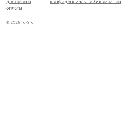
доставки и
конфиденциальности
О компании
оплаты
©
2026
TuKiTu