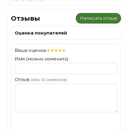
Отзывы
Написать отзыв
Оценка покупателей
Ваша оценка:
★
★
★
★
★
Имя (можно изменить)
Отзыв
(мин. 10 символов)
Отправить