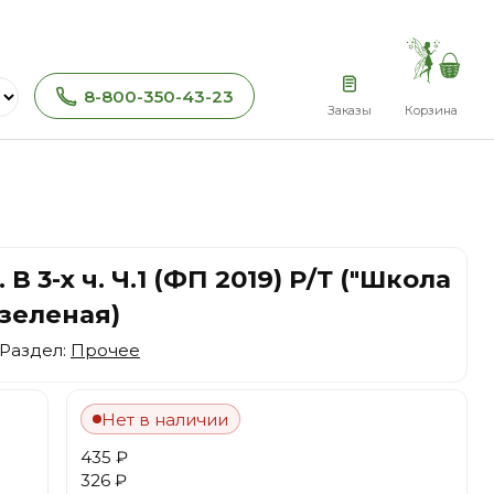
8-800-350-43-23
Заказы
Корзина
В 3-х ч. Ч.1 (ФП 2019) Р/Т ("Школа
(зеленая)
 Раздел:
Прочее
Нет в наличии
435 ₽
326 ₽