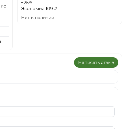
−
25
%
ние
Экономия
109 ₽
Нет в наличии
м
Написать отзыв