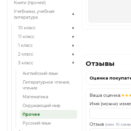
Книги (прочее)
Учебники, учебная
▾
литература
▾
10 класс
▾
11 класс
▾
1 класс
▾
2 класс
Отзывы
▾
3 класс
Английский язык
Оценка покупат
Литературное чтение,
чтение
Ваша оценка:
★
★
Математика
Имя (можно изме
Окружающий мир
Прочее
Русский язык
Отзыв
(мин. 10 сим