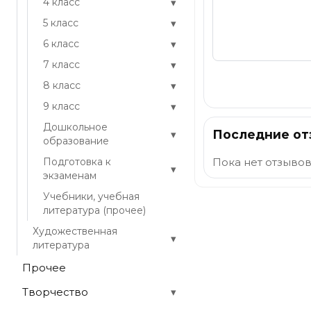
▾
4 класс
▾
5 класс
▾
6 класс
▾
7 класс
▾
8 класс
Отправить
▾
9 класс
Дошкольное
Последние о
▾
образование
Подготовка к
Пока нет отзывов
▾
экзаменам
Учебники, учебная
литература (прочее)
Художественная
▾
литература
Прочее
Творчество
▾