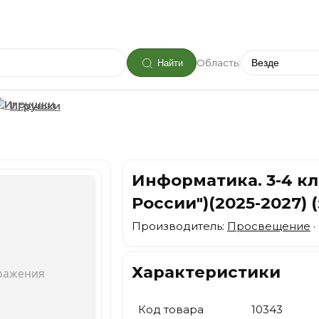
Область:
Найти
Игрушки
Информатика. 3-4 кл. 
России")(2025-2027) 
Производитель:
Просвещение
·
Характеристики
Код товара
10343