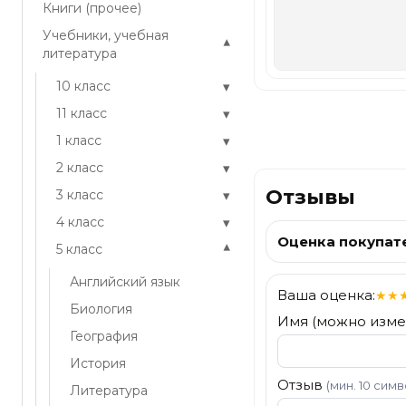
Книги (прочее)
Учебники, учебная
▾
литература
▾
10 класс
▾
11 класс
▾
1 класс
▾
2 класс
Отзывы
▾
3 класс
▾
4 класс
Оценка покупат
▾
5 класс
Английский язык
Ваша оценка:
★
★
Биология
Имя (можно изме
География
История
Отзыв
(мин. 10 сим
Литература