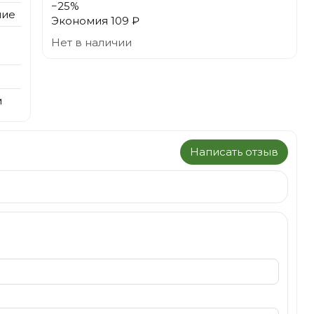
−
25
%
ние
Экономия
109 ₽
Нет в наличии
м
Написать отзыв