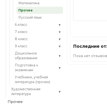
Математика
Прочее
Русский язык
▾
6 класс
Отправить
▾
7 класс
▾
8 класс
Последние о
▾
9 класс
Дошкольное
▾
Пока нет отзывов
образование
Подготовка к
▾
экзаменам
Учебники, учебная
литература (прочее)
Художественная
▾
литература
Прочее