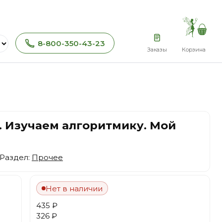
8-800-350-43-23
Заказы
Корзина
. Изучаем алгоритмику. Мой
 Раздел:
Прочее
Нет в наличии
435 ₽
326 ₽