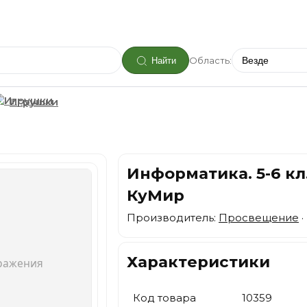
Область:
Найти
Игрушки
Информатика. 5-6 кл
КуМир
Производитель:
Просвещение
·
Характеристики
Код товара
10359