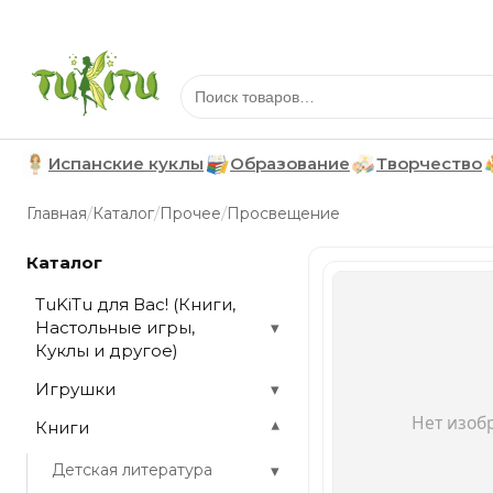
Испанские куклы
Образование
Творчество
/
/
/
Главная
Каталог
Прочее
Просвещение
Каталог
TuKiTu для Вас! (Книги,
Настольные игры,
▾
Куклы и другое)
Игрушки
▾
Книги
▾
▾
Детская литература