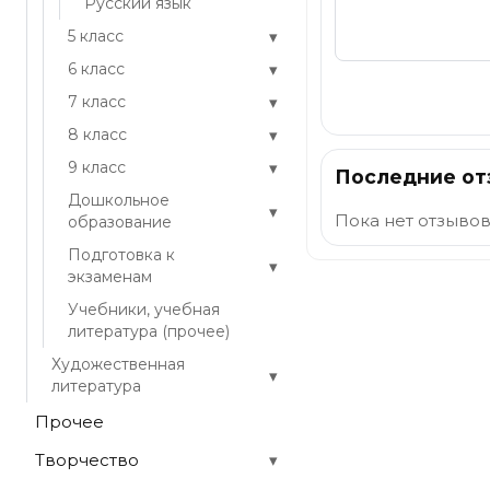
Русский язык
▾
5 класс
▾
6 класс
Отправить
▾
7 класс
▾
8 класс
▾
9 класс
Последние о
Дошкольное
▾
Пока нет отзывов
образование
Подготовка к
▾
экзаменам
Учебники, учебная
литература (прочее)
Художественная
▾
литература
Прочее
Творчество
▾