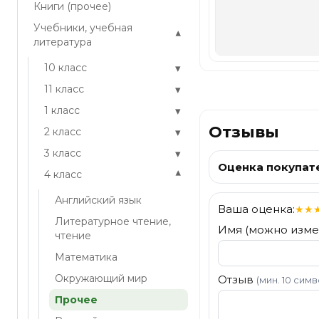
Книги (прочее)
Учебники, учебная
▾
литература
▾
10 класс
▾
11 класс
▾
1 класс
Отзывы
▾
2 класс
▾
3 класс
Оценка покупат
▾
4 класс
Английский язык
Ваша оценка:
★
★
Литературное чтение,
Имя (можно изме
чтение
Математика
Окружающий мир
Отзыв
(мин. 10 сим
Прочее