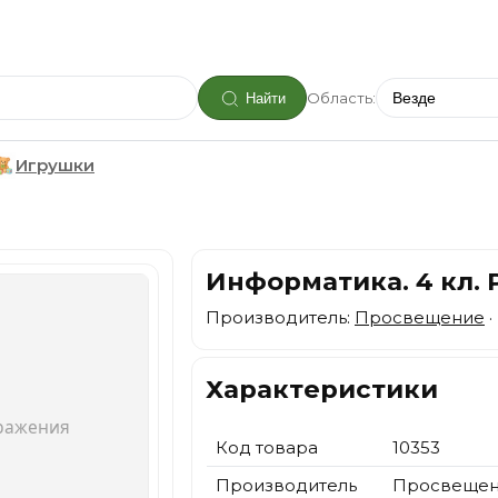
Область:
Найти
Игрушки
Информатика. 4 кл. Р
Производитель:
Просвещение
·
Характеристики
Код товара
10353
Производитель
Просвеще