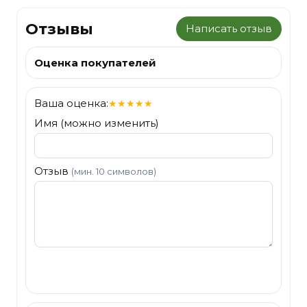
Отзывы
Написать отзыв
Оценка покупателей
Ваша оценка:
★
★
★
★
★
Имя (можно изменить)
Отзыв
(мин. 10 символов)
Отправить