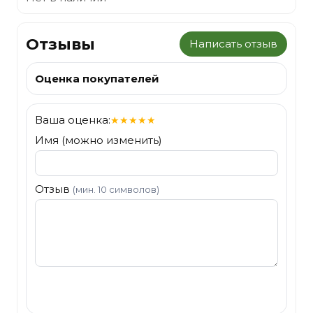
Отзывы
Написать отзыв
Оценка покупателей
Ваша оценка:
★
★
★
★
★
Имя (можно изменить)
Отзыв
(мин. 10 символов)
Отправить