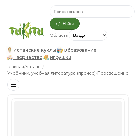
Найти
Область:
Испанские куклы
Образование
Творчество
Игрушки
/
/
Главная
Каталог
/
Учебники, учебная литература (прочее)
Просвещение