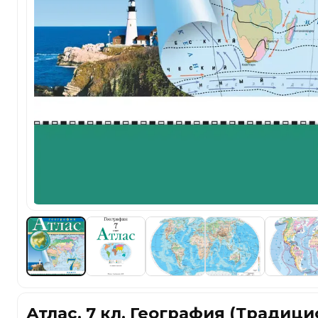
Атлас. 7 кл. География (Традиц