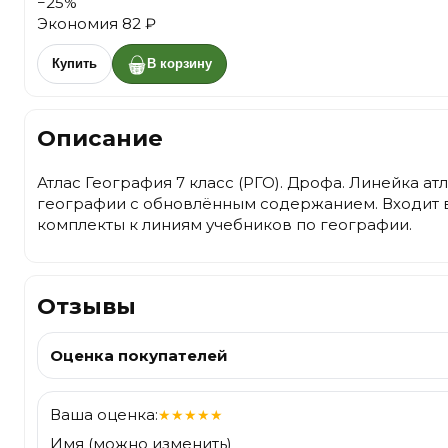
−
25
%
Экономия
82 ₽
Купить
В корзину
Описание
Атлас География 7 класс (РГО). Дрофа. Линейка ат
географии с обновлённым содержанием. Входит 
комплекты к линиям учебников по географии.
Отзывы
Оценка покупателей
Ваша оценка:
★
★
★
★
★
Имя (можно изменить)