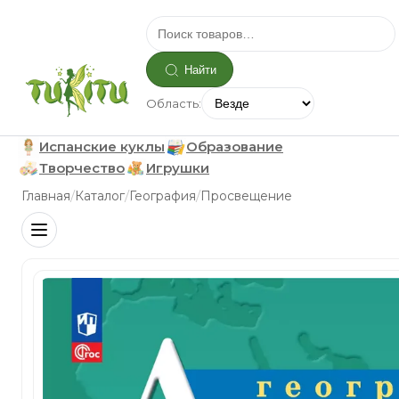
Найти
Область:
Испанские куклы
Образование
Творчество
Игрушки
/
/
/
Главная
Каталог
География
Просвещение