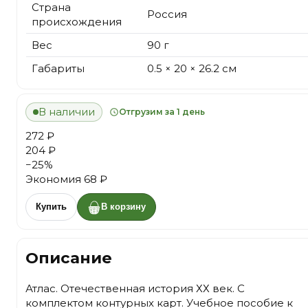
Страна
Россия
происхождения
Вес
90 г
Габариты
0.5 × 20 × 26.2 см
В наличии
Отгрузим за 1 день
272 ₽
204 ₽
−
25
%
Экономия
68 ₽
Купить
В корзину
Описание
Атлас. Отечественная история ХХ век. С
комплектом контурных карт. Учебное пособие к