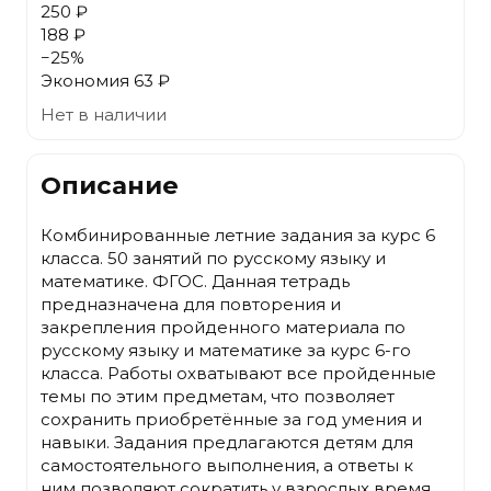
250 ₽
188 ₽
−
25
%
Экономия
63 ₽
Нет в наличии
Описание
Комбинированные летние задания за курс 6
класса. 50 занятий по русскому языку и
математике. ФГОС. Данная тетрадь
предназначена для повторения и
закрепления пройденного материала по
русскому языку и математике за курс 6-го
класса. Работы охватывают все пройденные
темы по этим предметам, что позволяет
сохранить приобретённые за год умения и
навыки. Задания предлагаются детям для
самостоятельного выполнения, а ответы к
ним позволяют сократить у взрослых время