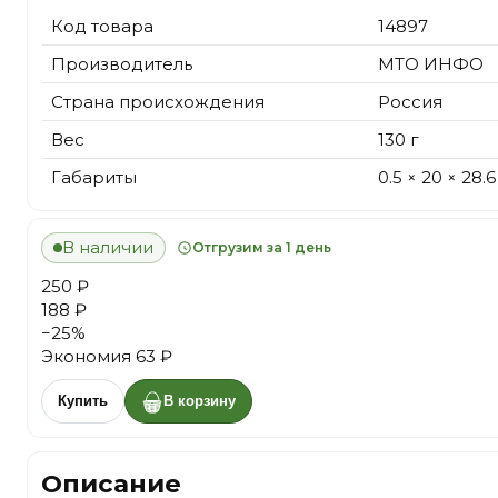
Код товара
14897
Производитель
МТО ИНФО
Страна происхождения
Россия
Вес
130 г
Габариты
0.5 × 20 × 28.
В наличии
Отгрузим за 1 день
250 ₽
188 ₽
−
25
%
Экономия
63 ₽
Купить
В корзину
Описание