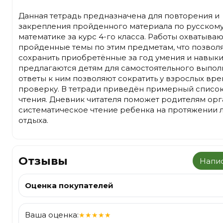
Данная тетрадь предназначена для повторения и
закрепления пройденного материала по русскому
математике за курс 4-го класса. Работы охватываю
пройденные темы по этим предметам, что позвол
сохранить приобретённые за год умения и навыки
предлагаются детям для самостоятельного выполн
ответы к ним позволяют сократить у взрослых вре
проверку. В тетради приведён примерный список
чтения. Дневник читателя поможет родителям орг
систематическое чтение ребенка на протяжении 
отдыха.
Отзывы
Напис
Оценка покупателей
Ваша оценка:
★
★
★
★
★