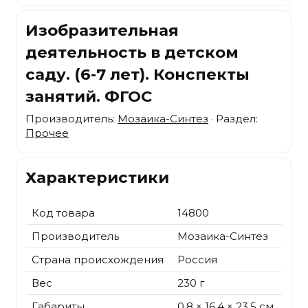
Изобразительная
деятельность в детском
саду. (6-7 лет). Конспекты
занятий. ФГОС
Производитель:
Мозаика-Синтез
· Раздел:
Прочее
Характеристики
Код товара
14800
Производитель
Мозаика-Синтез
Страна происхождения
Россия
Вес
230 г
Габариты
0.8 × 16.4 × 23.5 см