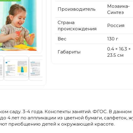
Мозаика-
Производитель
Синтез
Страна
Россия
происхождения
Вес
130 г
0.4 × 16.3 ×
Габариты
23.5 см
ком саду. 3-4 года. Конспекты занятий. ФГОС. В данн
 до 4 лет по аппликации из цветной бумаги, салфеток, 
вуют приобщению детей к окружающей красоте.