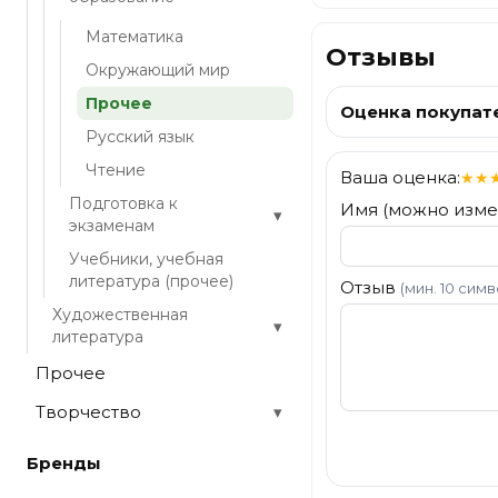
Математика
Отзывы
Окружающий мир
Прочее
Оценка покупат
Русский язык
Чтение
Ваша оценка:
★
★
Подготовка к
Имя (можно изме
▾
экзаменам
Учебники, учебная
литература (прочее)
Отзыв
(мин. 10 сим
Художественная
▾
литература
Прочее
Творчество
▾
Отправить
Бренды