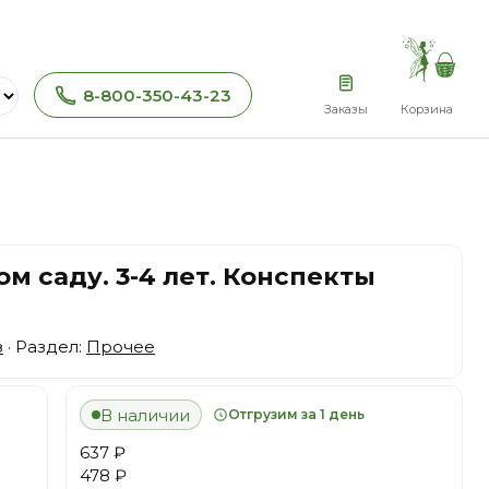
8-800-350-43-23
Заказы
Корзина
м саду. 3-4 лет. Конспекты
з
· Раздел:
Прочее
В наличии
Отгрузим за 1 день
637 ₽
478 ₽