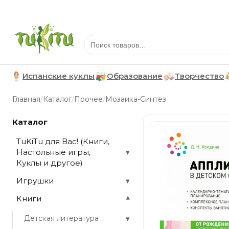
Испанские куклы
Образование
Творчество
/
/
/
Главная
Каталог
Прочее
Мозаика-Синтез
Каталог
TuKiTu для Вас! (Книги,
Настольные игры,
▾
Куклы и другое)
Игрушки
▾
Книги
▾
▾
Детская литература