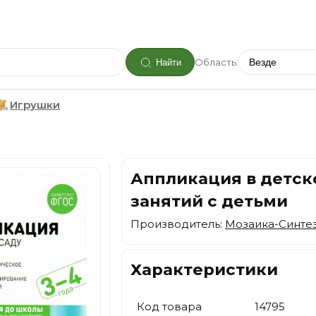
Область:
Найти
Игрушки
Аппликация в детско
занятий с детьми
Производитель:
Мозаика-Синте
Характеристики
Код товара
14795