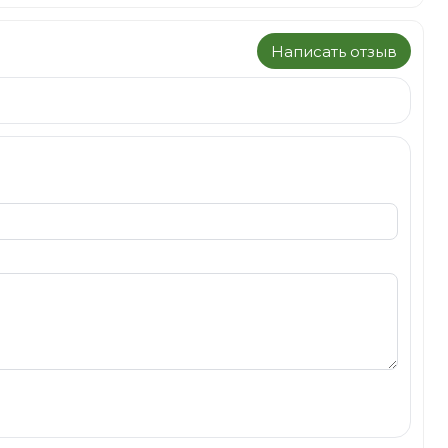
Написать отзыв