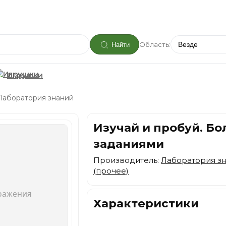
Область:
Найти
Игрушки
Лаборатория знаний
Изучай и пробуй. Бо
заданиями
Производитель:
Лаборатория з
(прочее)
Характеристики