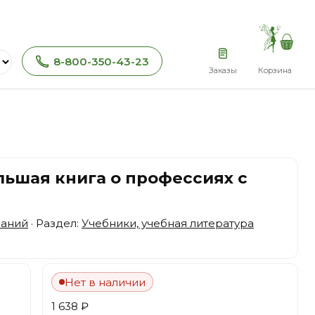
8-800-350-43-23
Заказы
Корзина
льшая книга о профессиях с
наний
· Раздел:
Учебники, учебная литература
Нет в наличии
1 638 ₽