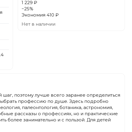
1 229 ₽
−
25
%
я
Экономия
410 ₽
Нет в наличии
.4
 шаг, поэтому лучше всего заранее определиться
ь выбрать профессию по душе. Здесь подробно
ология, палеонтология, ботаника, астрономия,
робные рассказы о профессиях, но и практические
ть более занимательно и с пользой. Для детей