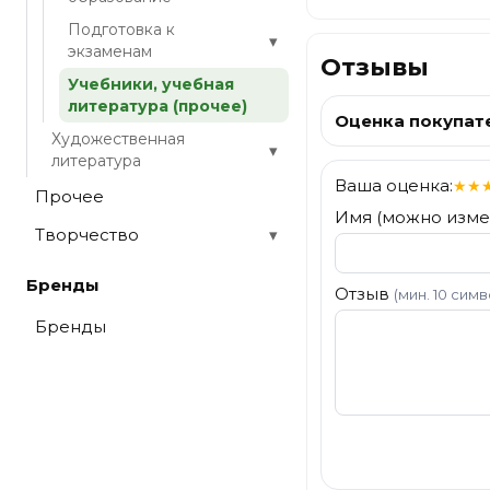
Подготовка к
▾
экзаменам
Отзывы
Учебники, учебная
литература (прочее)
Оценка покупат
Художественная
▾
литература
Ваша оценка:
★
★
Прочее
Имя (можно изме
Творчество
▾
Бренды
Отзыв
(мин. 10 сим
Бренды
Отправить