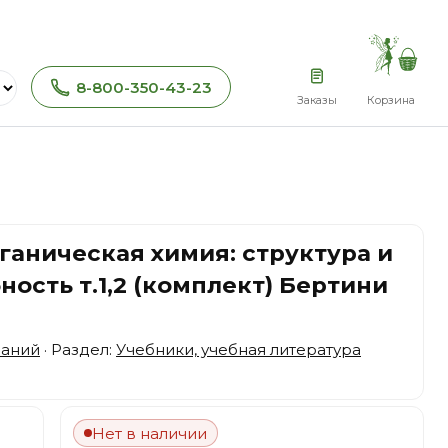
8-800-350-43-23
Заказы
Корзина
ганическая химия: структура и
ость т.1,2 (комплект) Бертини
наний
· Раздел:
Учебники, учебная литература
Нет в наличии