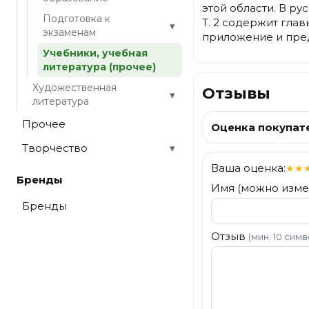
этой области. В ру
Подготовка к
Т. 2 содержит гла
▾
экзаменам
приложение и пред
Учебники, учебная
литература (прочее)
Художественная
Отзывы
▾
литература
Прочее
Оценка покупат
Творчество
▾
Ваша оценка:
★
★
Бренды
Имя (можно изме
Бренды
Отзыв
(мин. 10 сим