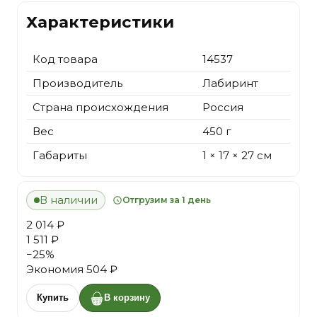
Характеристики
Код товара
14537
Производитель
Лабиринт
Страна происхождения
Россия
Вес
450 г
Габариты
1 × 17 × 27 см
В наличии
Отгрузим за 1 день
2 014 ₽
1 511 ₽
−
25
%
Экономия
504 ₽
Купить
В корзину