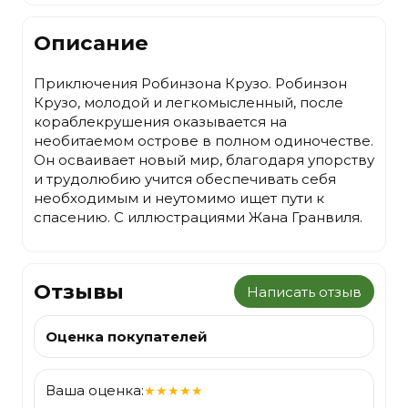
Описание
Приключения Робинзона Крузо. Робинзон
Крузо, молодой и легкомысленный, после
кораблекрушения оказывается на
необитаемом острове в полном одиночестве.
Он осваивает новый мир, благодаря упорству
и трудолюбию учится обеспечивать себя
необходимым и неутомимо ищет пути к
спасению. С иллюстрациями Жана Гранвиля.
Отзывы
Написать отзыв
Оценка покупателей
Ваша оценка:
★
★
★
★
★