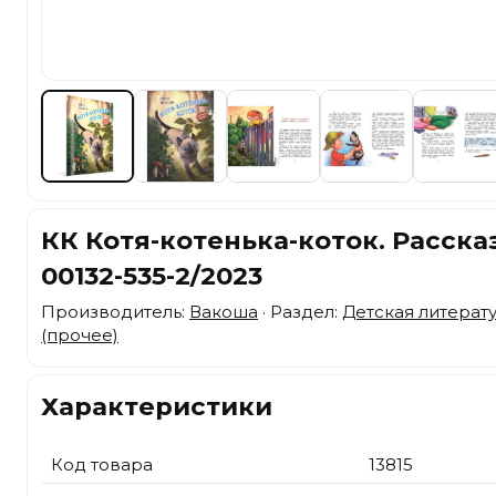
КК Котя-котенька-коток. Рассказ
00132-535-2/2023
Производитель:
Вакоша
· Раздел:
Детская литерат
(прочее)
Характеристики
Код товара
13815