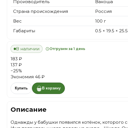
Производитель
Вакоша
Страна происхождения
Россия
Вес
100 г
Габариты
0.5 × 19.5 × 25.
В наличии
Отгрузим за 1 день
183 ₽
137 ₽
−
25
%
Экономия
46 ₽
Купить
В корзину
Описание
Однажды у бабушки появился котёнок, которого с