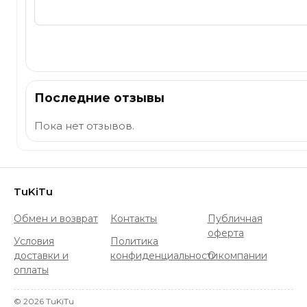
Отправить
Последние отзывы
Пока нет отзывов.
TuKiTu
Обмен и возврат
Контакты
Публичная
оферта
Условия
Политика
доставки и
конфиденциальности
О компании
оплаты
©
2026
TuKiTu