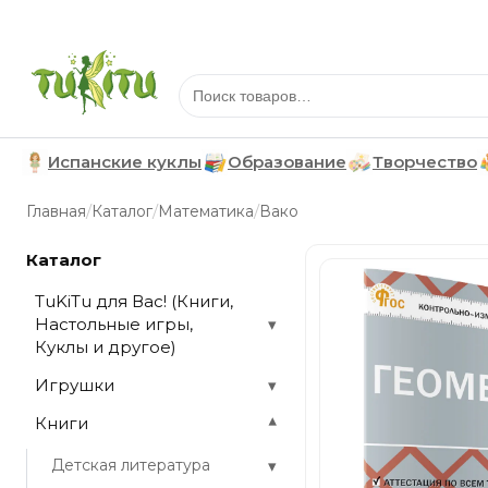
Испанские куклы
Образование
Творчество
/
/
/
Главная
Каталог
Математика
Вако
Каталог
TuKiTu для Вас! (Книги,
Настольные игры,
▾
Куклы и другое)
Игрушки
▾
Книги
▾
▾
Детская литература