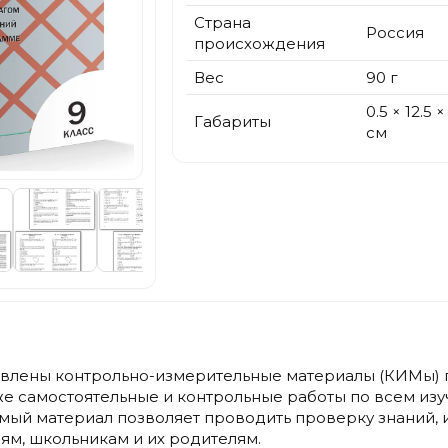
Страна
Россия
происхождения
Вес
90 г
0.5 × 12.5 ×
Габариты
см
влены контрольно-измерительные материалы (КИМы) по
кже самостоятельные и контрольные работы по всем и
мый материал позволяет проводить проверку знаний, 
ям, школьникам и их родителям.