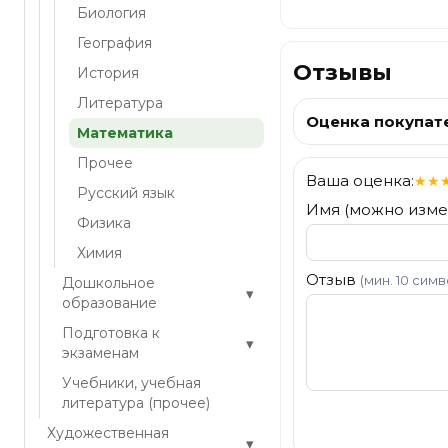
Биология
География
Отзывы
История
Литература
Оценка покупат
Математика
Прочее
Ваша оценка:
★
★
Русский язык
Имя (можно изме
Физика
Химия
Отзыв
(мин. 10 сим
Дошкольное
▾
образование
Подготовка к
▾
экзаменам
Учебники, учебная
литература (прочее)
Отправить
Художественная
▾