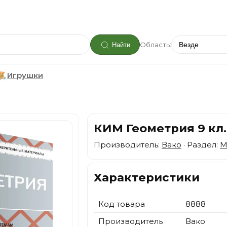
Область:
Найти
Игрушки
КИМ Геометрия 9 кл.
Производитель:
Вако
· Раздел:
М
Характеристики
Код товара
8888
Производитель
Вако