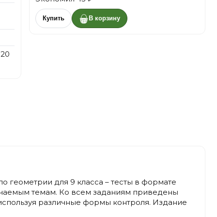
Купить
В корзину
 20
 геометрии для 9 класса – тесты в формате
зучаемым темам. Ко всем заданиям приведены
используя различные формы контроля. Издание