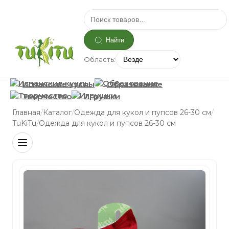
Найти
Область:
Испанские куклы
Образование
Творчество
Игрушки
/
/
/
Главная
Каталог
Одежда для кукол и пупсов 26-30 см
/
TuKiTu
Одежда для кукол и пупсов 26-30 см