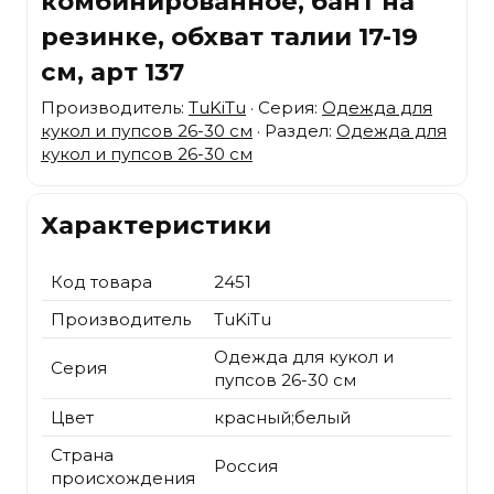
комбинированное, бант на
резинке, обхват талии 17-19
см, арт 137
Производитель:
TuKiTu
· Серия:
Одежда для
кукол и пупсов 26-30 см
· Раздел:
Одежда для
кукол и пупсов 26-30 см
Характеристики
Код товара
2451
Производитель
TuKiTu
Одежда для кукол и
Серия
пупсов 26-30 см
Цвет
красный;белый
Страна
Россия
происхождения