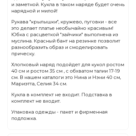
и заметной. Кукла в таком наряде будет очень
нарядной и милой!
Рукава "крылышки", кружево, пуговки - все
это делает платье необычайно красивым!
Юбка с расцветкой "зайчики" выполнена из
муслина. Красный бант на резинке позволит
разнообразить образ и смоделировать
прическу.
Хлопковый наряд подойдет для кукол ростом
40 см и ростом 35 см , с обхватом талии 17-19
см. В нашем каталоги это Нина и Нэни 40 см,
Мариэтта, Селия 34 см.
Кукла в комплект не входит. Подставка в
комплект не входит.
Упаковка одежды - пакет и фирменная
подложка.