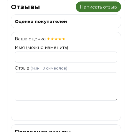
Отзывы
Написать отзыв
Оценка покупателей
Ваша оценка:
★
★
★
★
★
Имя (можно изменить)
Отзыв
(мин. 10 символов)
Отправить
Последние отзывы