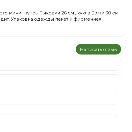
то мини- пупсы Тыковки 26 см , кукла Бэтти 30 см,
ходит. Упаковка одежды пакет и фирменная
Написать отзыв