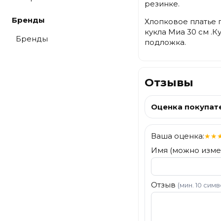
резинке.
Бренды
Хлопковое платье п
кукла Миа 30 см .К
Бренды
подложка.
Отзывы
Оценка покупат
Ваша оценка:
★
★
Имя (можно изме
Отзыв
(мин. 10 сим