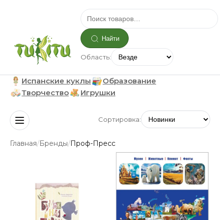
Найти
Область:
Испанские куклы
Образование
Творчество
Игрушки
Сортировка:
/
/
Главная
Бренды
Проф-Пресс