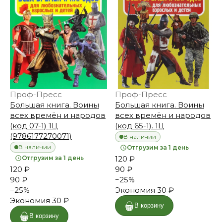
Проф-Пресс
Проф-Пресс
Большая книга. Воины
Большая книга. Воины
всех времён и народов
всех времён и народов
(код 07-1) 1Ц
(код 65-1). 1Ц
(9786177270071)
В наличии
В наличии
Отгрузим за 1 день
Отгрузим за 1 день
120 ₽
120 ₽
90 ₽
90 ₽
−
25
%
−
25
%
Экономия
30 ₽
Экономия
30 ₽
В корзину
В корзину