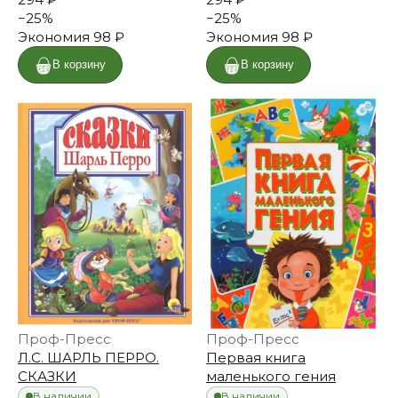
−
25
%
−
25
%
Экономия
98 ₽
Экономия
98 ₽
В корзину
В корзину
Проф-Пресс
Проф-Пресс
Л.С. ШАРЛЬ ПЕРРО.
Первая книга
СКАЗКИ
маленького гения
В наличии
В наличии