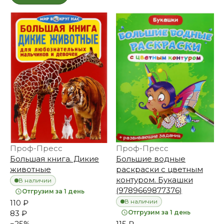
Проф-Пресс
Проф-Пресс
Большая книга. Дикие
Большие водные
животные
раскраски с цветным
контуром. Букашки
В наличии
(9789669877376)
Отгрузим за 1 день
В наличии
110 ₽
83 ₽
Отгрузим за 1 день
−
25
%
115 ₽