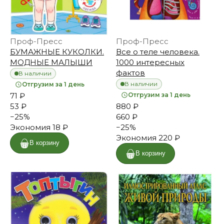
Проф-Пресс
Проф-Пресс
БУМАЖНЫЕ КУКОЛКИ.
Все о теле человека.
МОДНЫЕ МАЛЫШИ
1000 интересных
фактов
В наличии
В наличии
Отгрузим за 1 день
71 ₽
Отгрузим за 1 день
53 ₽
880 ₽
−
25
%
660 ₽
Экономия
18 ₽
−
25
%
Экономия
220 ₽
В корзину
В корзину