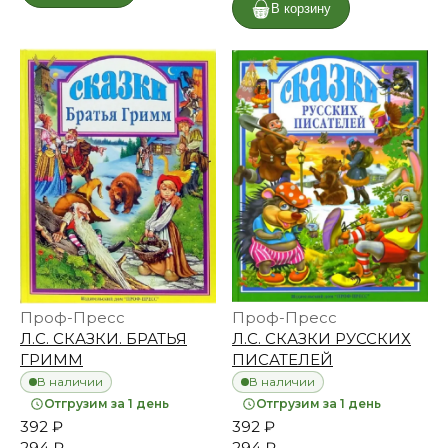
В корзину
Проф-Пресс
Проф-Пресс
Л.С. СКАЗКИ. БРАТЬЯ
Л.С. СКАЗКИ РУССКИХ
ГРИММ
ПИСАТЕЛЕЙ
В наличии
В наличии
Отгрузим за 1 день
Отгрузим за 1 день
392 ₽
392 ₽
294 ₽
294 ₽