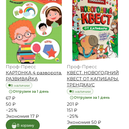
Проф-Пресс
Проф-Пресс
КАРТОНКА 4 разворота.
КВЕСТ. НОВОГОДНИЙ
РАЗВИВАЙКА
КВЕСТ ОТ КАПИБАРЫ.
ТРЕНДХАУС
В наличии
В наличии
Отгрузим за 1 день
67 ₽
Отгрузим за 1 день
50 ₽
201 ₽
−
25
%
151 ₽
Экономия
17 ₽
−
25
%
Экономия
50 ₽
В корзину