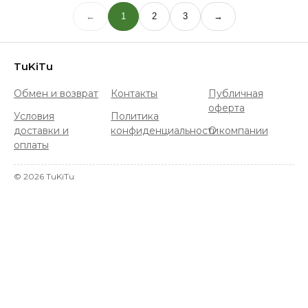
←
1
2
3
→
TuKiTu
Обмен и возврат
Контакты
Публичная
оферта
Условия
Политика
доставки и
конфиденциальности
О компании
оплаты
©
2026
TuKiTu