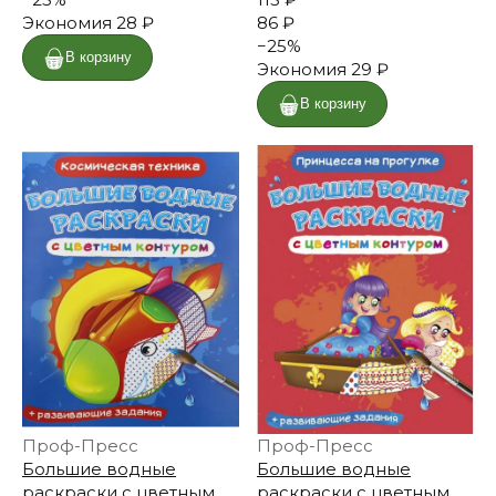
Экономия
28 ₽
86 ₽
−
25
%
В корзину
Экономия
29 ₽
В корзину
Проф-Пресс
Проф-Пресс
Большие водные
Большие водные
раскраски с цветным
раскраски с цветным