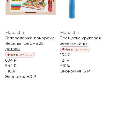
Mapacha
Mapacha
Головоломка-панорама
Трещотка круговая
Веселая ферма 22
зелено-синяя
детали
Нет в наличии
134 ₽
Нет в наличии
604 ₽
121 ₽
544 ₽
−
10
%
−
10
%
Экономия
13 ₽
Экономия
60 ₽