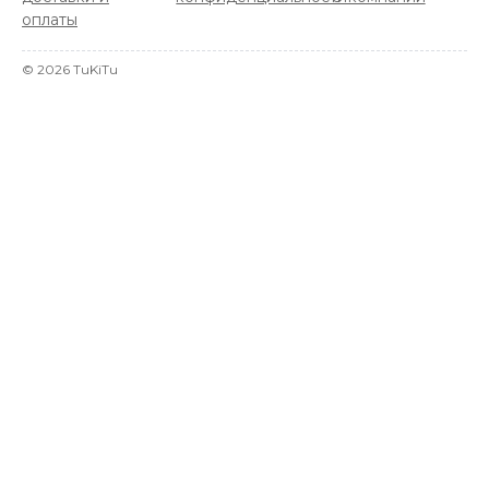
оплаты
©
2026
TuKiTu