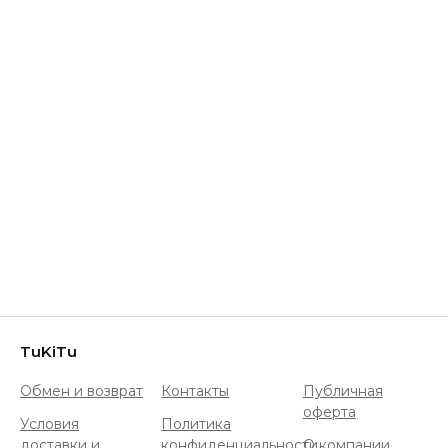
TuKiTu
Обмен и возврат
Контакты
Публичная
оферта
Условия
Политика
доставки и
конфиденциальности
О компании