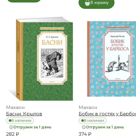
В корзину
Махаон
Махаон
Басни. Крылов
Бобик в гостях у Барбо
В наличии
В наличии
Отгрузим за 1 день
Отгрузим за 1 день
282 ₽
374 ₽