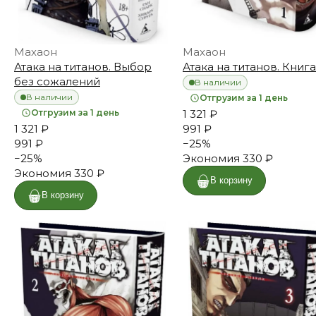
Махаон
Махаон
Атака на титанов. Выбор
Атака на титанов. Книга
без сожалений
В наличии
В наличии
Отгрузим за 1 день
Отгрузим за 1 день
1 321 ₽
1 321 ₽
991 ₽
991 ₽
−
25
%
−
25
%
Экономия
330 ₽
Экономия
330 ₽
В корзину
В корзину