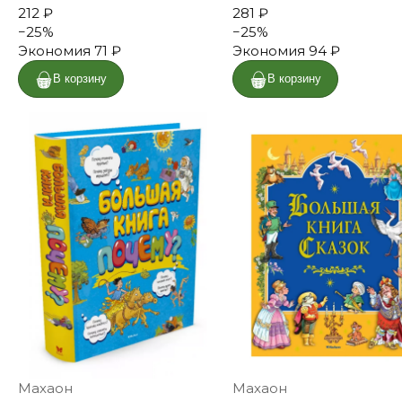
212 ₽
281 ₽
−
25
%
−
25
%
Экономия
71 ₽
Экономия
94 ₽
В корзину
В корзину
Махаон
Махаон