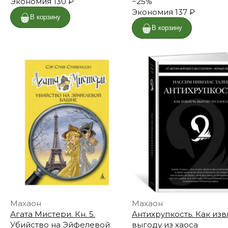
Экономия
130 ₽
−
25
%
Экономия
137 ₽
В корзину
В корзину
Махаон
Махаон
Агата Мистери. Кн. 5.
Антихрупкость. Как изв
Убийство на Эйфелевой
выгоду из хаоса