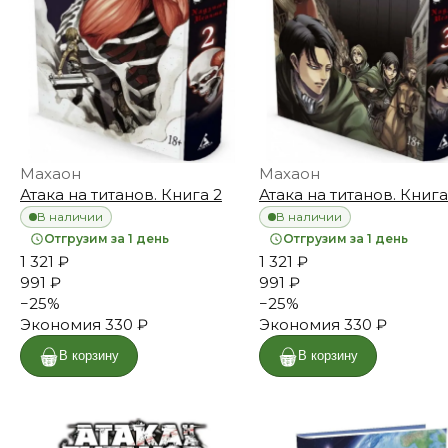
Махаон
Махаон
Атака на титанов. Книга 2
Атака на титанов. Книга
В наличии
В наличии
Отгрузим за 1 день
Отгрузим за 1 день
1 321 ₽
1 321 ₽
991 ₽
991 ₽
−
25
%
−
25
%
Экономия
330 ₽
Экономия
330 ₽
В корзину
В корзину