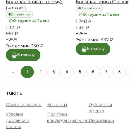
Большая книга Почему?
Большая книга Сказок
(нов.оф.)
В наличии
В наличии
Отгрузим за 1 день
Отгрузим за 1 день
1 748 ₽
1 321 ₽
1 311 ₽
991 ₽
−
25
%
−
25
%
Экономия
437 ₽
Экономия
330 ₽
В корзину
В корзину
←
1
2
3
4
5
6
7
8
TuKiTu
Обмен и возврат
Контакты
Публичная
оферта
Условия
Политика
доставки и
конфиденциальности
О компании
оплаты