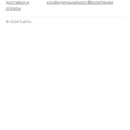
доставки и
конфиденциальности
О компании
оплаты
©
2026
TuKiTu