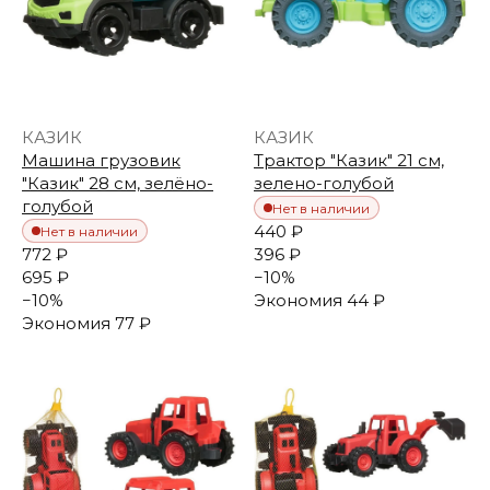
КАЗИК
КАЗИК
Машина грузовик
Трактор "Казик" 21 см,
"Казик" 28 см, зелёно-
зелено-голубой
голубой
Нет в наличии
440 ₽
Нет в наличии
772 ₽
396 ₽
695 ₽
−
10
%
−
10
%
Экономия
44 ₽
Экономия
77 ₽