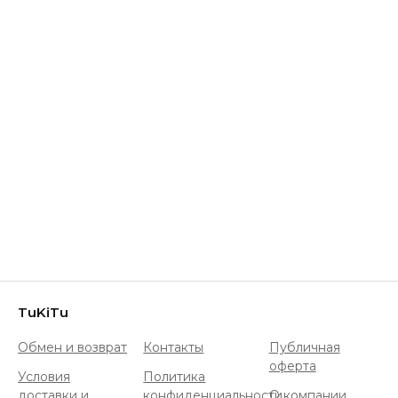
TuKiTu
Обмен и возврат
Контакты
Публичная
оферта
Условия
Политика
доставки и
конфиденциальности
О компании