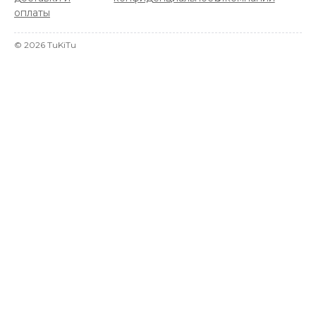
оплаты
©
2026
TuKiTu